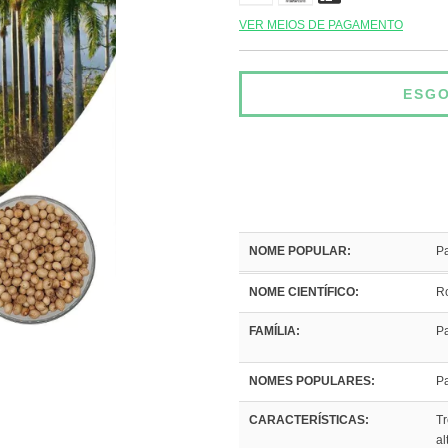
VER MEIOS DE PAGAMENTO
NOME POPULAR:
Pa
NOME CIENTÍFICO:
Ro
FAMÍLIA:
P
NOMES POPULARES:
Pa
CARACTERÍSTICAS:
Tr
al