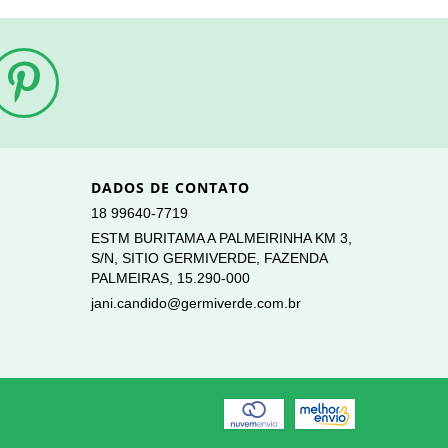
DADOS DE CONTATO
18 99640-7719
ESTM BURITAMA A PALMEIRINHA KM 3,
S/N, SITIO GERMIVERDE, FAZENDA
PALMEIRAS, 15.290-000
jani.candido@germiverde.com.br