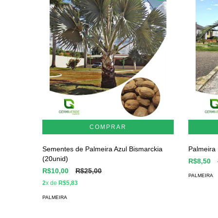
Sementes de Palmeira Azul Bismarckia
Palmeira 
(20unid)
R$8,50
R$10,00
R$25,00
PALMEIRA
2
x de
R$5,83
PALMEIRA