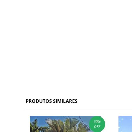
PRODUTOS SIMILARES
60
%
OFF