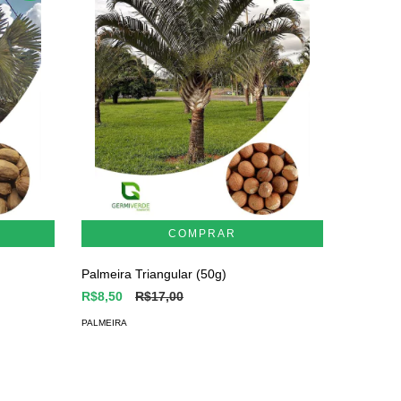
Palmeira
PALMEIRA
Palmeira Triangular (50g)
R$8,50
R$17,00
PALMEIRA