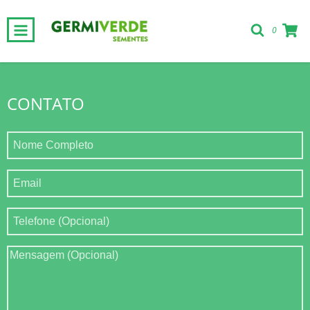
0
CONTATO