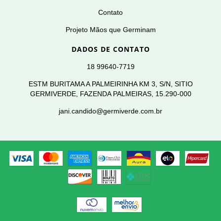
Contato
Projeto Mãos que Germinam
DADOS DE CONTATO
18 99640-7719
ESTM BURITAMA A PALMEIRINHA KM 3, S/N, SITIO
GERMIVERDE, FAZENDA PALMEIRAS, 15.290-000
jani.candido@germiverde.com.br