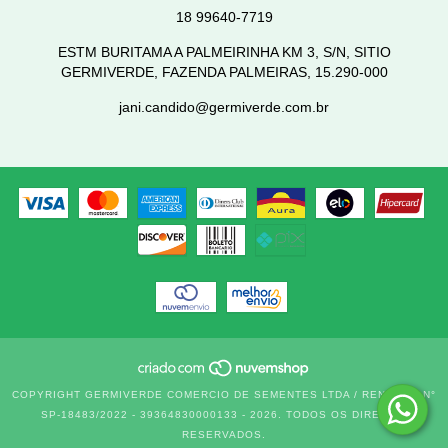
18 99640-7719
ESTM BURITAMA A PALMEIRINHA KM 3, S/N, SITIO
GERMIVERDE, FAZENDA PALMEIRAS, 15.290-000
jani.candido@germiverde.com.br
COPYRIGHT GERMIVERDE COMERCIO DE SEMENTES LTDA / RENASEM N°
SP-18483/2022 - 39364830000133 - 2026. TODOS OS DIREITOS
RESERVADOS.