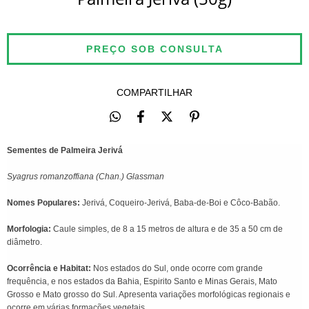
COMPARTILHAR
Sementes de Palmeira Jerivá
Syagrus romanzoffiana (Chan.) Glassman
Nomes Populares:
Jerivá, Coqueiro-Jerivá, Baba-de-Boi e Côco-Babão.
Morfologia:
Caule simples, de 8 a 15 metros de altura e de 35 a 50 cm de
diâmetro.
Ocorrência e Habitat:
Nos estados do Sul, onde ocorre com grande
frequência, e nos estados da Bahia, Espirito Santo e Minas Gerais, Mato
Grosso e Mato grosso do Sul. Apresenta variações morfológicas regionais e
ocorre em várias formações vegetais.