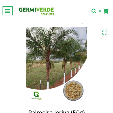
0
Início
-
Nativas
-
Palmeira Jeriva (50g)
Palmeira Jeriva (50g)