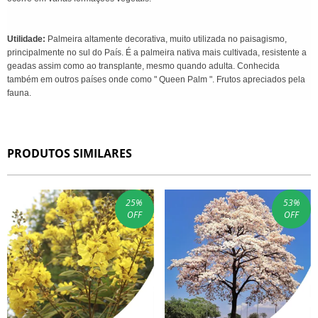
Utilidade:
Palmeira altamente decorativa, muito utilizada no paisagismo,
principalmente no sul do País. É a palmeira nativa mais cultivada, resistente a
geadas assim como ao transplante, mesmo quando adulta. Conhecida
também em outros países onde como " Queen Palm ". Frutos apreciados pela
fauna.
PRODUTOS SIMILARES
25
%
53
%
OFF
OFF