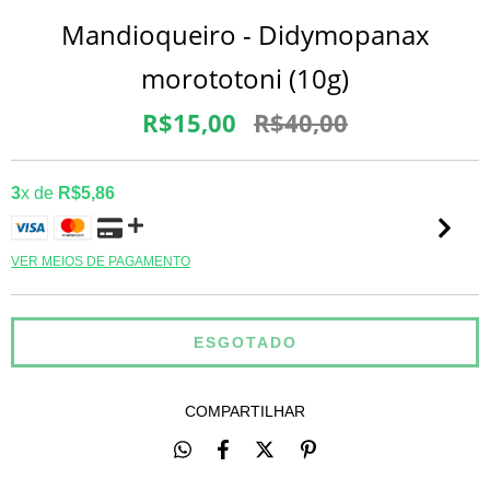
Mandioqueiro - Didymopanax
morototoni (10g)
R$15,00
R$40,00
3
x de
R$5,86
VER MEIOS DE PAGAMENTO
COMPARTILHAR