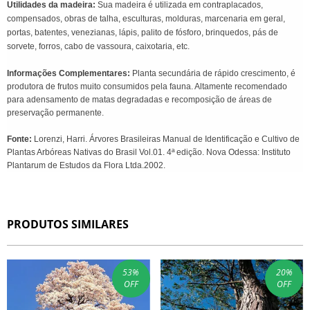
Utilidades da madeira:
Sua madeira é utilizada em contraplacados,
compensados, obras de talha, esculturas, molduras, marcenaria em geral,
portas, batentes, venezianas, lápis, palito de fósforo, brinquedos, pás de
sorvete, forros, cabo de vassoura, caixotaria, etc.
Informações Complementares:
Planta secundária de rápido crescimento, é
produtora de frutos muito consumidos pela fauna. Altamente recomendado
para adensamento de matas degradadas e recomposição de áreas de
preservação permanente.
Fonte:
Lorenzi, Harri. Árvores Brasileiras Manual de Identificação e Cultivo de
Plantas Arbóreas Nativas do Brasil Vol.01. 4ª edição. Nova Odessa: Instituto
Plantarum de Estudos da Flora Ltda.2002.
PRODUTOS SIMILARES
53
%
20
%
OFF
OFF