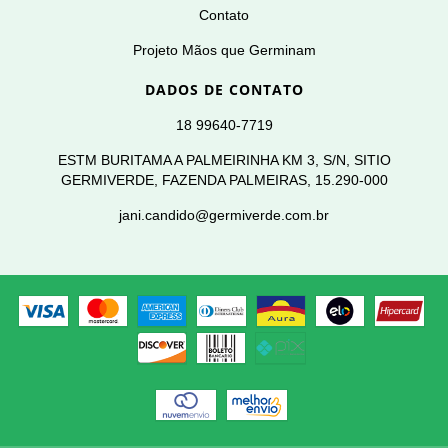
Contato
Projeto Mãos que Germinam
DADOS DE CONTATO
18 99640-7719
ESTM BURITAMA A PALMEIRINHA KM 3, S/N, SITIO
GERMIVERDE, FAZENDA PALMEIRAS, 15.290-000
jani.candido@germiverde.com.br